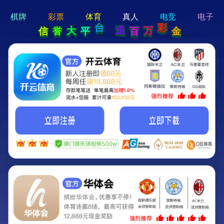
hi 💗
Hey Guys!
我们即将上线啦...